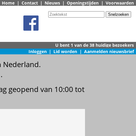
Home
|
Contact
|
Nieuws
|
Openingstijden
|
Voorwaarden
Inloggen
|
Lid worden
|
Aanmelden nieuwsbrief
n Nederland.
.
dag geopend van 10:00 tot