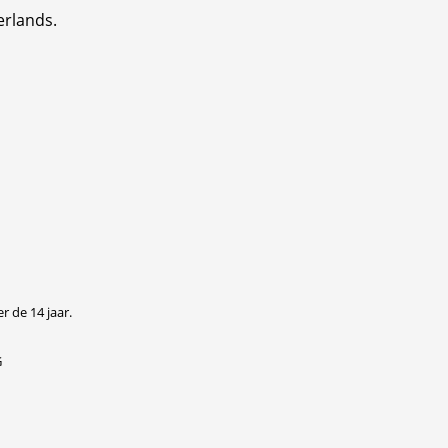
erlands.
r de 14 jaar.
G