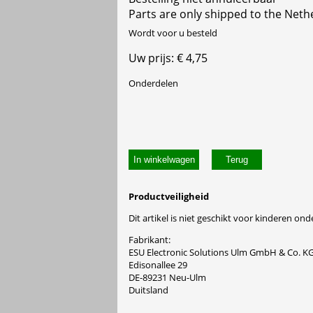
Parts are only shipped to the Neth
Wordt voor u besteld
Uw prijs: € 4,75
Onderdelen
In winkelwagen
Productveiligheid
Dit artikel is niet geschikt voor kinderen onde
Fabrikant:
ESU Electronic Solutions Ulm GmbH & Co. K
Edisonallee 29
DE-89231 Neu-Ulm
Duitsland