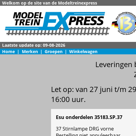
Welkom op de site van de Modeltreinexpress
Home
|
Merken
|
Groepen
|
Winkelwagen
Leveringen 
Let op: van 27 juni t/m 
16:00 uur.
Esu onderdelen 35183.SP.37
37 Stirnlampe DRG vorne
Bestelling niet annuleerbaar