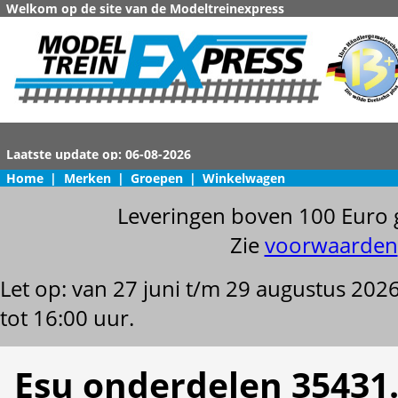
Welkom op de site van de Modeltreinexpress
Home
|
Merken
|
Groepen
|
Winkelwagen
Leveringen boven 100 Euro 
Zie
voorwaarden
Let op: van 27 juni t/m 29 augustus 202
tot 16:00 uur.
Esu onderdelen 35431.