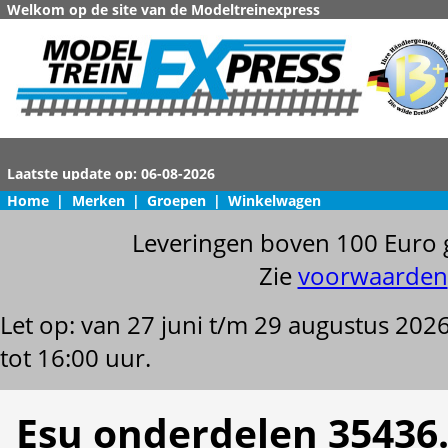
Welkom op de site van de Modeltreinexpress
Home
|
Merken
|
Groepen
|
Winkelwagen
Leveringen boven 100 Euro 
Zie
voorwaarden
Let op: van 27 juni t/m 29 augustus 202
tot 16:00 uur.
Esu onderdelen 35436.