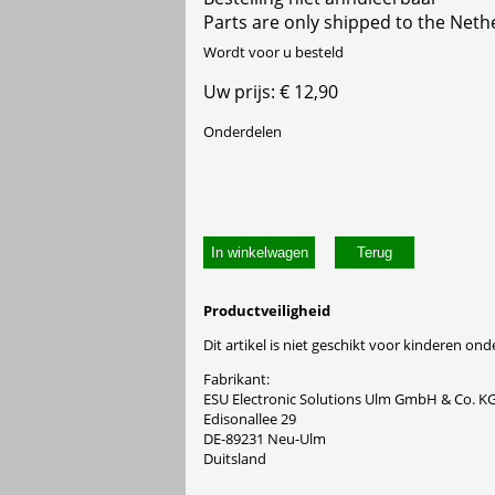
Parts are only shipped to the Neth
Wordt voor u besteld
Uw prijs: € 12,90
Onderdelen
In winkelwagen
Productveiligheid
Dit artikel is niet geschikt voor kinderen onde
Fabrikant:
ESU Electronic Solutions Ulm GmbH & Co. K
Edisonallee 29
DE-89231 Neu-Ulm
Duitsland