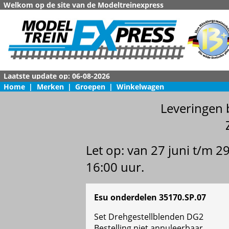
Welkom op de site van de Modeltreinexpress
Home
|
Merken
|
Groepen
|
Winkelwagen
Leveringen 
Let op: van 27 juni t/m 
16:00 uur.
Esu onderdelen 35170.SP.07
Set Drehgestellblenden DG2
Bestelling niet annuleerbaar