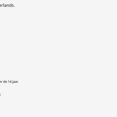
erlands.
r de 14 jaar.
G