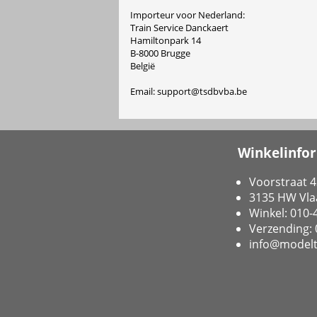
Importeur voor Nederland:
Train Service Danckaert
Hamiltonpark 14
B-8000 Brugge
België
Email: support@tsdbvba.be
Winkelinfo
Voorstraat 4
3135 HW Vla
Winkel: 010
Verzending:
info@modelt