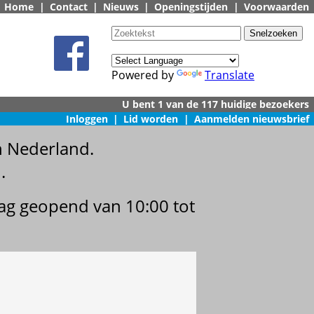
Home
|
Contact
|
Nieuws
|
Openingstijden
|
Voorwaarden
Powered by
Translate
Inloggen
|
Lid worden
|
Aanmelden nieuwsbrief
n Nederland.
.
dag geopend van 10:00 tot