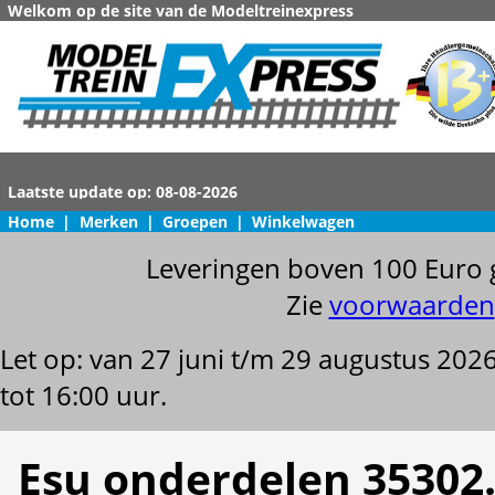
Welkom op de site van de Modeltreinexpress
Home
|
Merken
|
Groepen
|
Winkelwagen
Leveringen boven 100 Euro 
Zie
voorwaarden
Let op: van 27 juni t/m 29 augustus 202
tot 16:00 uur.
Esu onderdelen 35302.