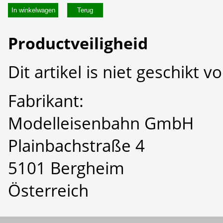
In winkelwagen
Productveiligheid
Dit artikel is niet geschikt 
Fabrikant:
Modelleisenbahn GmbH
Plainbachstraße 4
5101 Bergheim
Österreich