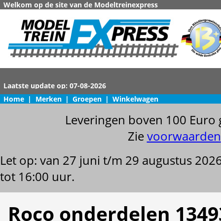
Welkom op de site van de Modeltreinexpress
Home
|
Merken
|
Groepen
|
Winkelwagen
Leveringen boven 100 Euro 
Zie
voorwaarden
Let op: van 27 juni t/m 29 augustus 202
tot 16:00 uur.
Roco onderdelen 1349