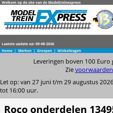
Welkom op de site van de Modeltreinexpress
Home
|
Merken
|
Groepen
|
Winkelwagen
Leveringen boven 100 Euro 
Zie
voorwaarden
Let op: van 27 juni t/m 29 augustus 202
tot 16:00 uur.
Roco onderdelen 1349