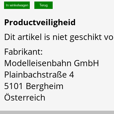
In winkelwagen
Productveiligheid
Dit artikel is niet geschikt 
Fabrikant:
Modelleisenbahn GmbH
Plainbachstraße 4
5101 Bergheim
Österreich