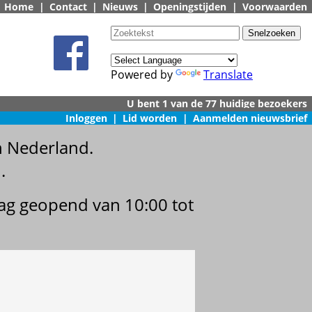
Home
|
Contact
|
Nieuws
|
Openingstijden
|
Voorwaarden
Powered by
Translate
Inloggen
|
Lid worden
|
Aanmelden nieuwsbrief
n Nederland.
.
dag geopend van 10:00 tot