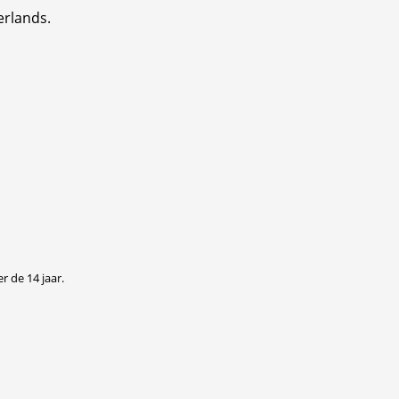
erlands.
r de 14 jaar.