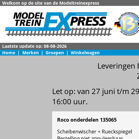
Welkom op de site van de Modeltreinexpress
Home
|
Merken
|
Groepen
|
Winkelwagen
Leveringen 
Let op: van 27 juni t/m 
16:00 uur.
Roco onderdelen 135065
Scheibenwischer + Rueckspiegel
Bestelling niet annuleerbaar