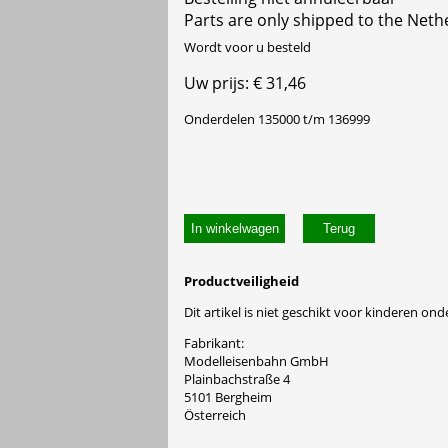
Parts are only shipped to the Neth
Wordt voor u besteld
Uw prijs: € 31,46
Onderdelen 135000 t/m 136999
In winkelwagen
Productveiligheid
Dit artikel is niet geschikt voor kinderen onde
Fabrikant:
Modelleisenbahn GmbH
Plainbachstraße 4
5101 Bergheim
Österreich