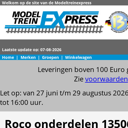
Welkom op de site van de Modeltreinexpress
Home
|
Merken
|
Groepen
|
Winkelwagen
Leveringen boven 100 Euro 
Zie
voorwaarden
Let op: van 27 juni t/m 29 augustus 202
tot 16:00 uur.
Roco onderdelen 1350