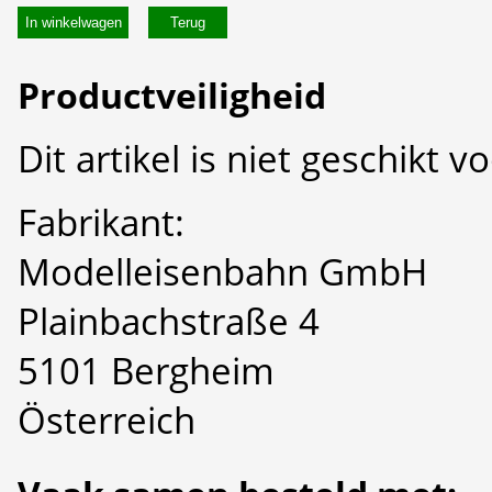
In winkelwagen
Productveiligheid
Dit artikel is niet geschikt 
Fabrikant:
Modelleisenbahn GmbH
Plainbachstraße 4
5101 Bergheim
Österreich