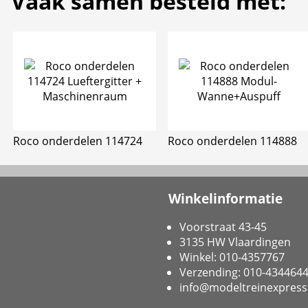
Vaak samen besteld met:
Roco onderdelen 114724
Roco onderdelen 114888
Winkelinformatie
Voorstraat 43-45
3135 HW Vlaardingen
Winkel: 010-4357767
Verzending: 010-434464
info@modeltreinexpress