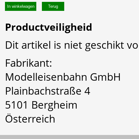
In winkelwagen
Productveiligheid
Dit artikel is niet geschikt 
Fabrikant:
Modelleisenbahn GmbH
Plainbachstraße 4
5101 Bergheim
Österreich