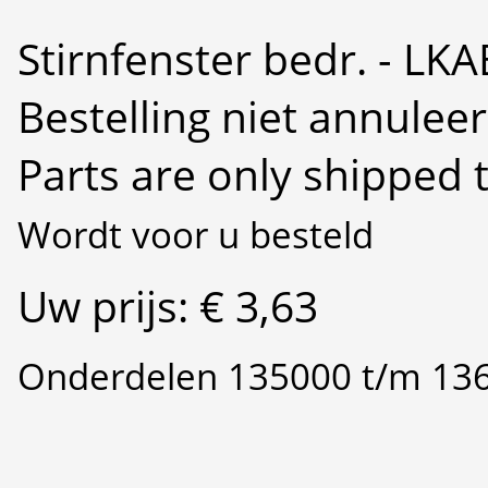
Stirnfenster bedr. - LK
Bestelling niet annulee
Parts are only shipped 
Wordt voor u besteld
Uw prijs: € 3,63
Onderdelen 135000 t/m 13