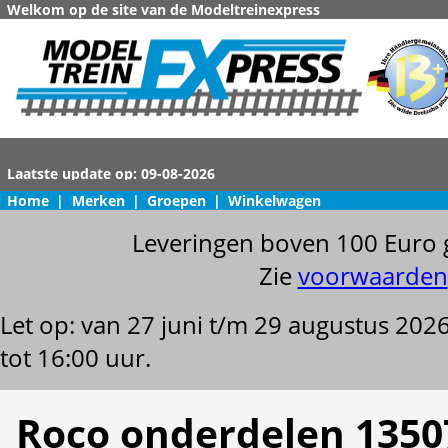
Welkom op de site van de Modeltreinexpress
Home
|
Merken
|
Groepen
|
Winkelwagen
Leveringen boven 100 Euro 
Zie
voorwaarden
Let op: van 27 juni t/m 29 augustus 202
tot 16:00 uur.
Roco onderdelen 1350