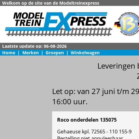
Welkom op de site van de Modeltreinexpress
Home
|
Merken
|
Groepen
|
Winkelwagen
Leveringen 
Let op: van 27 juni t/m 
16:00 uur.
Roco onderdelen 135075
Gehaeuse kpl. 72565 - 110 155-9
Bestelling niet annuleerbaar