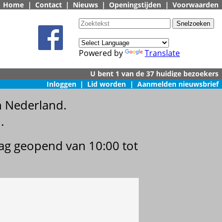
Home
|
Contact
|
Nieuws
|
Openingstijden
|
Voorwaarden
Powered by
Translate
Inloggen
|
Lid worden
|
Aanmelden nieuwsbrief
n Nederland.
.
dag geopend van 10:00 tot