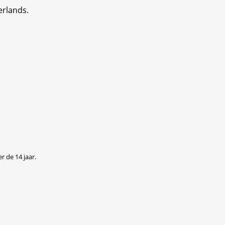
erlands.
r de 14 jaar.