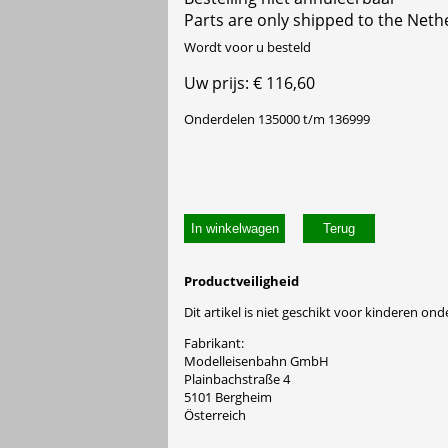
Parts are only shipped to the Neth
Wordt voor u besteld
Uw prijs: € 116,60
Onderdelen 135000 t/m 136999
In winkelwagen
Productveiligheid
Dit artikel is niet geschikt voor kinderen onde
Fabrikant:
Modelleisenbahn GmbH
Plainbachstraße 4
5101 Bergheim
Österreich