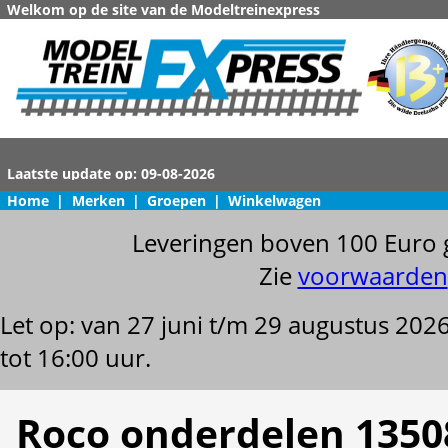
Welkom op de site van de Modeltreinexpress
Home
|
Merken
|
Groepen
|
Winkelwagen
Leveringen boven 100 Euro 
Zie
voorwaarden
Let op: van 27 juni t/m 29 augustus 202
tot 16:00 uur.
Roco onderdelen 1350