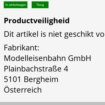
In winkelwagen
Productveiligheid
Dit artikel is niet geschikt 
Fabrikant:
Modelleisenbahn GmbH
Plainbachstraße 4
5101 Bergheim
Österreich