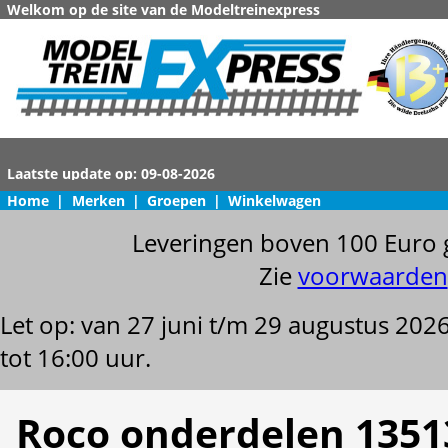
Welkom op de site van de Modeltreinexpress
Home
|
Merken
|
Groepen
|
Winkelwagen
Leveringen boven 100 Euro 
Zie
voorwaarden
Let op: van 27 juni t/m 29 augustus 202
tot 16:00 uur.
Roco onderdelen 1351