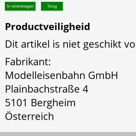
In winkelwagen
Productveiligheid
Dit artikel is niet geschikt 
Fabrikant:
Modelleisenbahn GmbH
Plainbachstraße 4
5101 Bergheim
Österreich