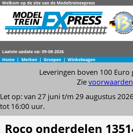
Welkom op de site van de Modeltreinexpress
Home
|
Merken
|
Groepen
|
Winkelwagen
Leveringen boven 100 Euro 
Zie
voorwaarden
Let op: van 27 juni t/m 29 augustus 202
tot 16:00 uur.
Roco onderdelen 1351