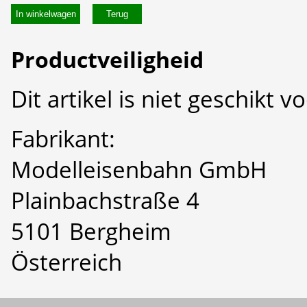
In winkelwagen
Productveiligheid
Dit artikel is niet geschikt 
Fabrikant:
Modelleisenbahn GmbH
Plainbachstraße 4
5101 Bergheim
Österreich