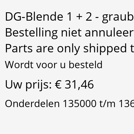
DG-Blende 1 + 2 - grau
Bestelling niet annulee
Parts are only shipped 
Wordt voor u besteld
Uw prijs: € 31,46
Onderdelen 135000 t/m 13