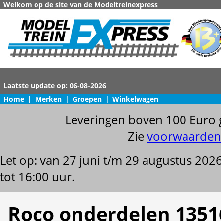
Welkom op de site van de Modeltreinexpress
Home
|
Merken
|
Groepen
|
Winkelwagen
Leveringen boven 100 Euro 
Zie
voorwaarden
Let op: van 27 juni t/m 29 augustus 202
tot 16:00 uur.
Roco onderdelen 1351