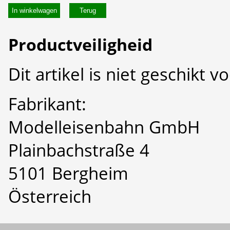
In winkelwagen
Productveiligheid
Dit artikel is niet geschikt 
Fabrikant:
Modelleisenbahn GmbH
Plainbachstraße 4
5101 Bergheim
Österreich