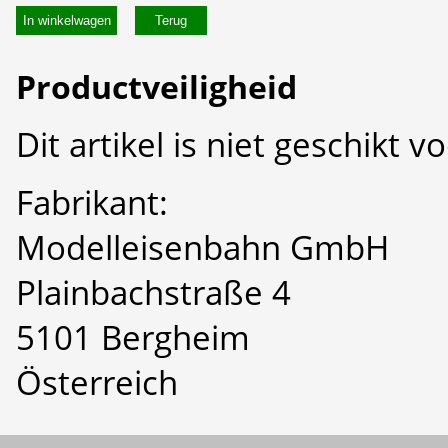
In winkelwagen
Productveiligheid
Dit artikel is niet geschikt 
Fabrikant:
Modelleisenbahn GmbH
Plainbachstraße 4
5101 Bergheim
Österreich