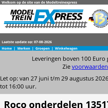
Welkom op de site van de Modeltreinexpress
Home
|
Merken
|
Groepen
|
Winkelwagen
Leveringen boven 100 Euro 
Zie
voorwaarden
Let op: van 27 juni t/m 29 augustus 202
tot 16:00 uur.
Roco onderdelen 1351