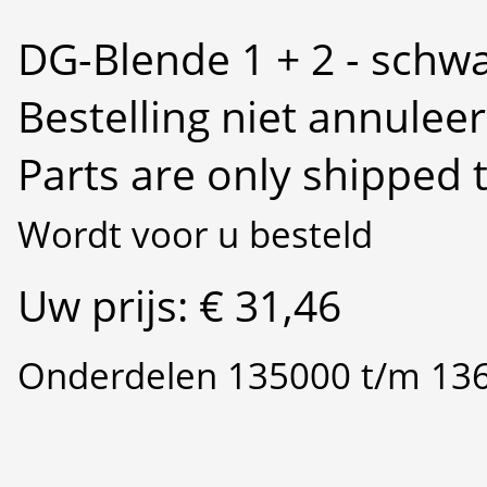
DG-Blende 1 + 2 - schw
Bestelling niet annulee
Parts are only shipped 
Wordt voor u besteld
Uw prijs: € 31,46
Onderdelen 135000 t/m 13