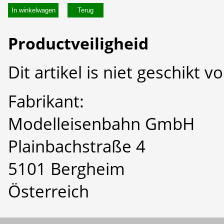
In winkelwagen
Productveiligheid
Dit artikel is niet geschikt 
Fabrikant:
Modelleisenbahn GmbH
Plainbachstraße 4
5101 Bergheim
Österreich