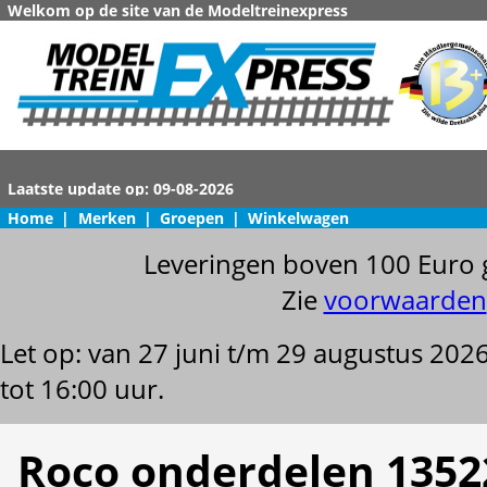
Welkom op de site van de Modeltreinexpress
Home
|
Merken
|
Groepen
|
Winkelwagen
Leveringen boven 100 Euro 
Zie
voorwaarden
Let op: van 27 juni t/m 29 augustus 202
tot 16:00 uur.
Roco onderdelen 1352