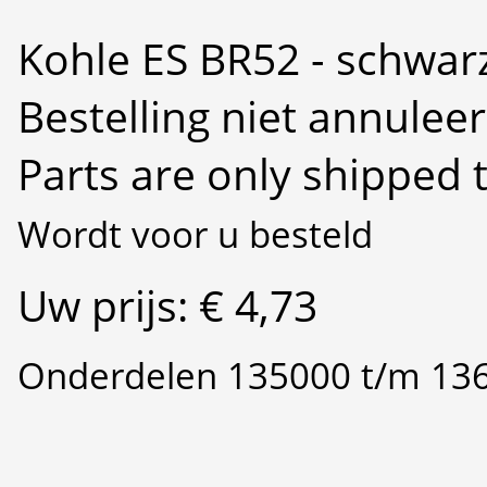
Kohle ES BR52 - schwa
Bestelling niet annulee
Parts are only shipped 
Wordt voor u besteld
Uw prijs: € 4,73
Onderdelen 135000 t/m 13