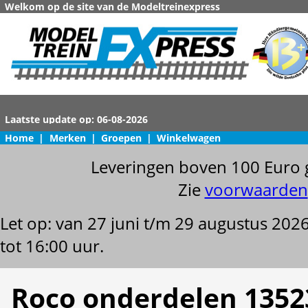
Welkom op de site van de Modeltreinexpress
Home
|
Merken
|
Groepen
|
Winkelwagen
Leveringen boven 100 Euro 
Zie
voorwaarden
Let op: van 27 juni t/m 29 augustus 202
tot 16:00 uur.
Roco onderdelen 1352