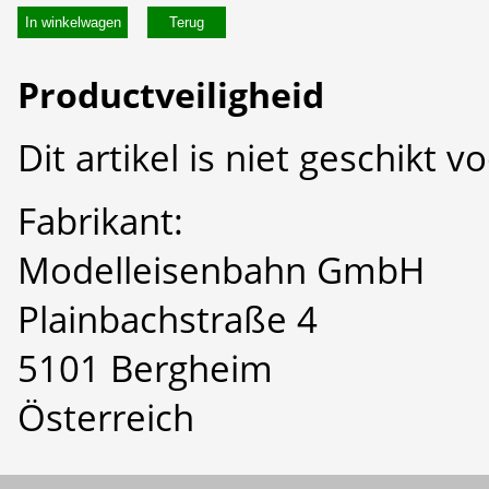
In winkelwagen
Productveiligheid
Dit artikel is niet geschikt 
Fabrikant:
Modelleisenbahn GmbH
Plainbachstraße 4
5101 Bergheim
Österreich