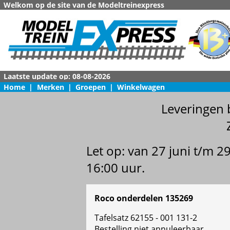
Welkom op de site van de Modeltreinexpress
Home
|
Merken
|
Groepen
|
Winkelwagen
Leveringen 
Let op: van 27 juni t/m 
16:00 uur.
Roco onderdelen 135269
Tafelsatz 62155 - 001 131-2
Bestelling niet annuleerbaar