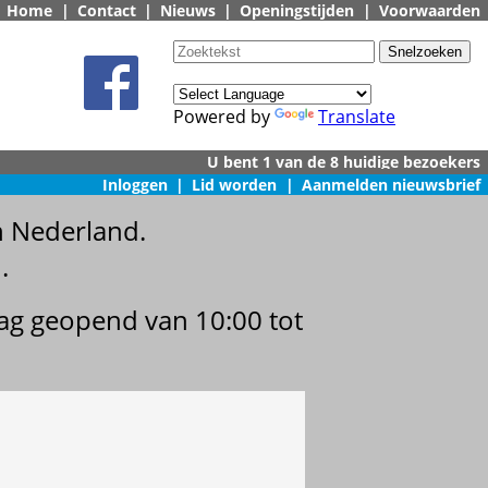
Home
|
Contact
|
Nieuws
|
Openingstijden
|
Voorwaarden
Powered by
Translate
Inloggen
|
Lid worden
|
Aanmelden nieuwsbrief
n Nederland.
.
dag geopend van 10:00 tot