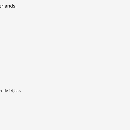
erlands.
r de 14 jaar.