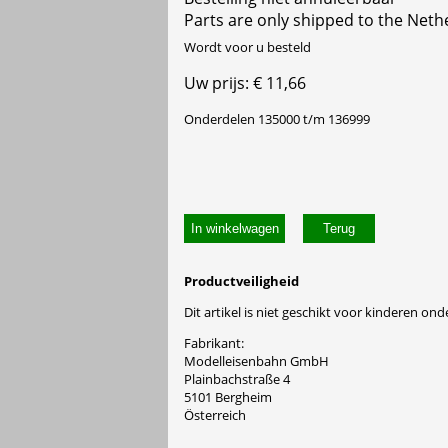
Parts are only shipped to the Neth
Wordt voor u besteld
Uw prijs: € 11,66
Onderdelen 135000 t/m 136999
In winkelwagen
Productveiligheid
Dit artikel is niet geschikt voor kinderen onde
Fabrikant:
Modelleisenbahn GmbH
Plainbachstraße 4
5101 Bergheim
Österreich