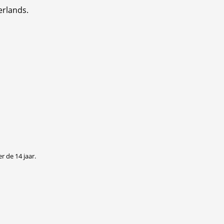
erlands.
r de 14 jaar.