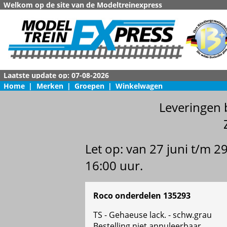
Welkom op de site van de Modeltreinexpress
Home
|
Merken
|
Groepen
|
Winkelwagen
Leveringen 
Let op: van 27 juni t/m 
16:00 uur.
Roco onderdelen 135293
TS - Gehaeuse lack. - schw.grau
Bestelling niet annuleerbaar