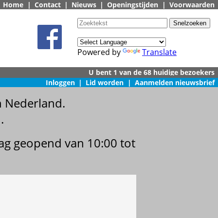
Home
|
Contact
|
Nieuws
|
Openingstijden
|
Voorwaarden
Powered by
Translate
Inloggen
|
Lid worden
|
Aanmelden nieuwsbrief
n Nederland.
.
dag geopend van 10:00 tot