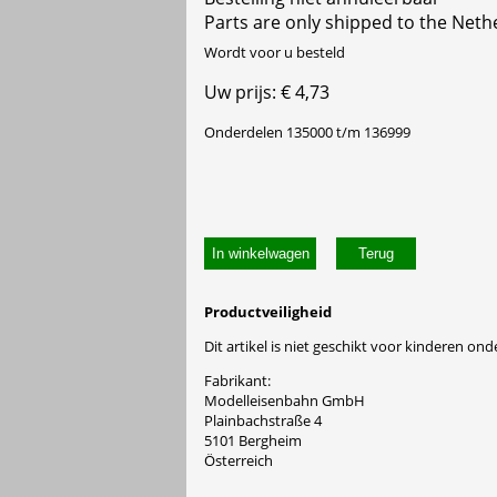
Parts are only shipped to the Neth
Wordt voor u besteld
Uw prijs: € 4,73
Onderdelen 135000 t/m 136999
In winkelwagen
Productveiligheid
Dit artikel is niet geschikt voor kinderen onde
Fabrikant:
Modelleisenbahn GmbH
Plainbachstraße 4
5101 Bergheim
Österreich