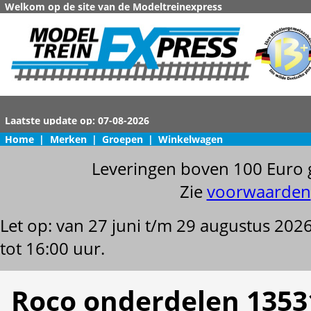
Welkom op de site van de Modeltreinexpress
Home
|
Merken
|
Groepen
|
Winkelwagen
Leveringen boven 100 Euro 
Zie
voorwaarden
Let op: van 27 juni t/m 29 augustus 202
tot 16:00 uur.
Roco onderdelen 1353