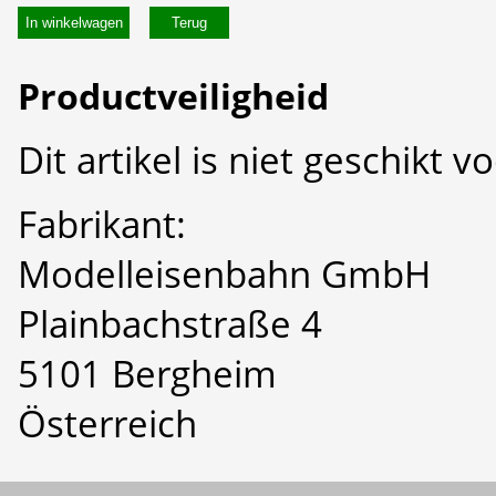
In winkelwagen
Productveiligheid
Dit artikel is niet geschikt 
Fabrikant:
Modelleisenbahn GmbH
Plainbachstraße 4
5101 Bergheim
Österreich