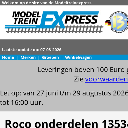
Welkom op de site van de Modeltreinexpress
Home
|
Merken
|
Groepen
|
Winkelwagen
Leveringen boven 100 Euro 
Zie
voorwaarden
Let op: van 27 juni t/m 29 augustus 202
tot 16:00 uur.
Roco onderdelen 1353