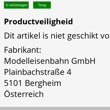
In winkelwagen
Productveiligheid
Dit artikel is niet geschikt 
Fabrikant:
Modelleisenbahn GmbH
Plainbachstraße 4
5101 Bergheim
Österreich