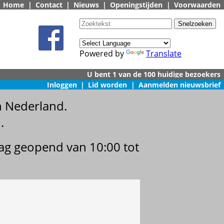
Home
|
Contact
|
Nieuws
|
Openingstijden
|
Voorwaarden
Powered by
Translate
Inloggen
|
Lid worden
|
Aanmelden nieuwsbrief
n Nederland.
.
dag geopend van 10:00 tot