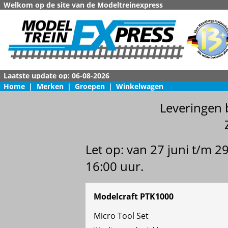
Welkom op de site van de Modeltreinexpress
Home
|
Merken
|
Groepen
|
Winkelwagen
Leveringen 
Let op: van 27 juni t/m 
16:00 uur.
Modelcraft PTK1000
Micro Tool Set