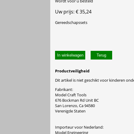
Wordt voor u besteld
Uw prijs: € 35,24
Gereedschapssets
In winkelwagen
Productveiligheid
Dit artikel is niet geschikt voor kinderen onde
Fabrikant:
Model Craft Tools
676 Bockman Rd Unit BC
San Lorenzo, Ca 94580
Verenigde Staten
Importeur voor Nederland:
Model Engineering