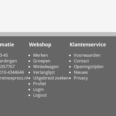
rmatie
Webshop
Klantenservice
3-45
Merken
Voorwaarden
ardingen
Groepen
Contact
-4357767
Winkelwagen
Openingstijden
 010-4344644
Verlanglijst
Nieuws
reinexpress.nl
Uitgebreid zoeken
Privacy
Profiel
Login
Logout