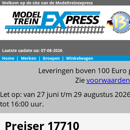
Welkom op de site van de Modeltreinexpress
Home
|
Merken
|
Groepen
|
Winkelwagen
Leveringen boven 100 Euro 
Zie
voorwaarden
Let op: van 27 juni t/m 29 augustus 202
tot 16:00 uur.
Preiser 17710