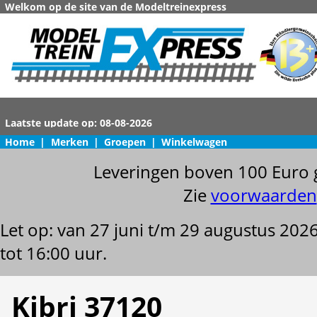
Welkom op de site van de Modeltreinexpress
Home
|
Merken
|
Groepen
|
Winkelwagen
Leveringen boven 100 Euro 
Zie
voorwaarden
Let op: van 27 juni t/m 29 augustus 202
tot 16:00 uur.
Kibri 37120