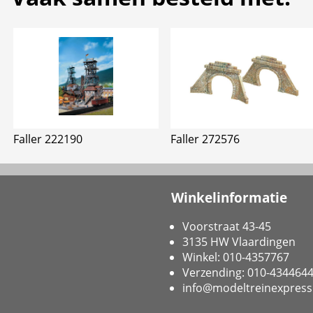
Faller 222190
Faller 272576
Winkelinformatie
Voorstraat 43-45
3135 HW Vlaardingen
Winkel: 010-4357767
Verzending: 010-434464
info@modeltreinexpress