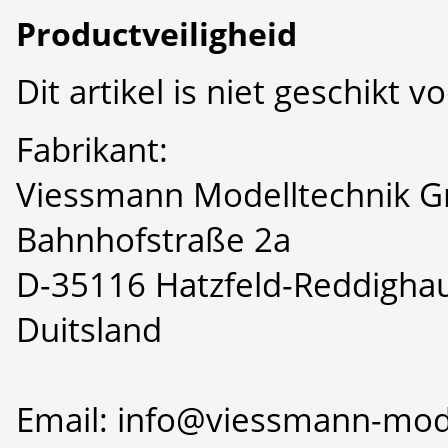
Productveiligheid
Dit artikel is niet geschikt 
Fabrikant:
Viessmann Modelltechnik 
Bahnhofstraße 2a
D-35116 Hatzfeld-Reddigha
Duitsland
Email: info@viessmann-mod