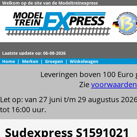
Welkom op de site van de Modeltreinexpress
Home
|
Merken
|
Groepen
|
Winkelwagen
Leveringen boven 100 Euro 
Zie
voorwaarden
Let op: van 27 juni t/m 29 augustus 202
tot 16:00 uur.
Sudexpress S1591021