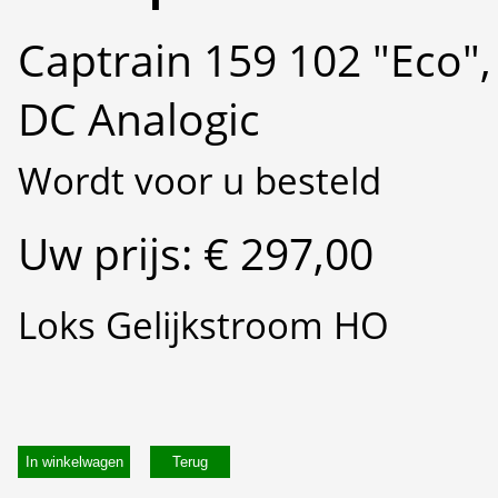
Captrain 159 102 "Eco",
DC Analogic
Wordt voor u besteld
Uw prijs: € 297,00
Loks Gelijkstroom HO
In winkelwagen