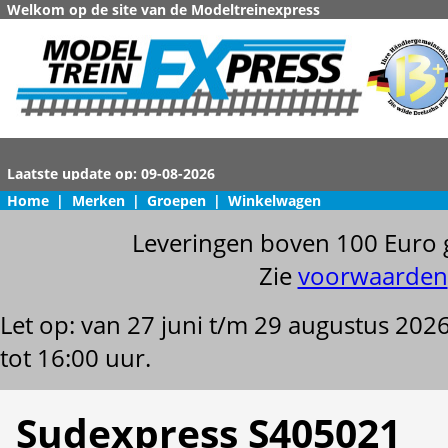
Welkom op de site van de Modeltreinexpress
Home
|
Merken
|
Groepen
|
Winkelwagen
Leveringen boven 100 Euro 
Zie
voorwaarden
Let op: van 27 juni t/m 29 augustus 202
tot 16:00 uur.
Sudexpress S405021