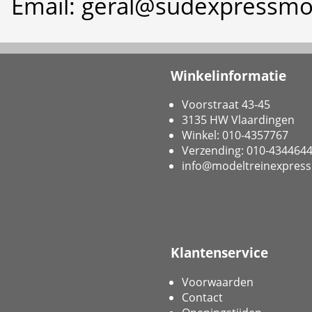
Email: geral@sudexpressmo
Winkelinformatie
Voorstraat 43-45
3135 HW Vlaardingen
Winkel: 010-4357767
Verzending: 010-434464
info@modeltreinexpress
Klantenservice
Voorwaarden
Contact