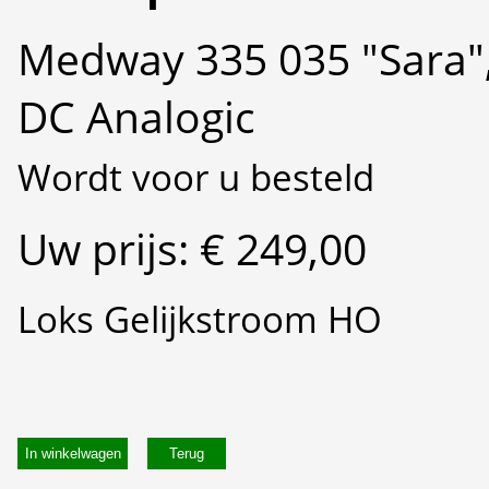
Medway 335 035 "Sara"
DC Analogic
Wordt voor u besteld
Uw prijs: € 249,00
Loks Gelijkstroom HO
In winkelwagen