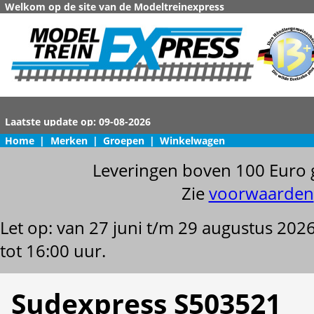
Welkom op de site van de Modeltreinexpress
Home
|
Merken
|
Groepen
|
Winkelwagen
Leveringen boven 100 Euro 
Zie
voorwaarden
Let op: van 27 juni t/m 29 augustus 202
tot 16:00 uur.
Sudexpress S503521