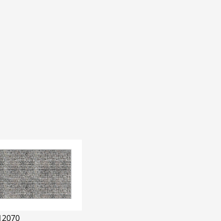
12070