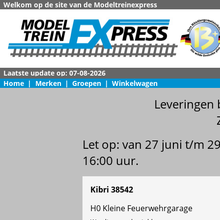
Welkom op de site van de Modeltreinexpress
Home
|
Merken
|
Groepen
|
Winkelwagen
Leveringen 
Let op: van 27 juni t/m 
16:00 uur.
Kibri 38542
H0 Kleine Feuerwehrgarage