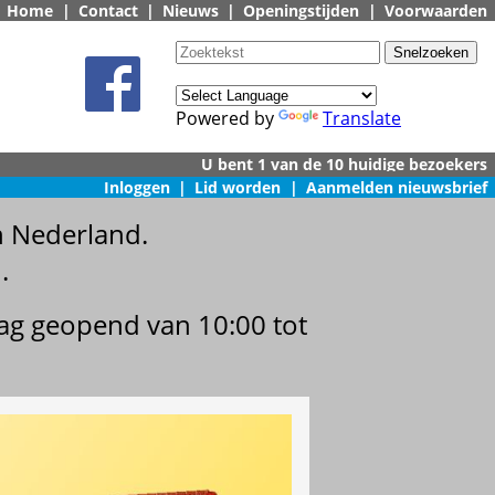
Home
|
Contact
|
Nieuws
|
Openingstijden
|
Voorwaarden
Powered by
Translate
Inloggen
|
Lid worden
|
Aanmelden nieuwsbrief
n Nederland.
.
dag geopend van 10:00 tot