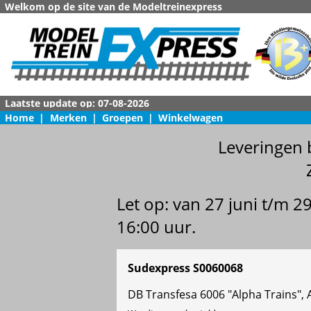
Welkom op de site van de Modeltreinexpress
Home
|
Merken
|
Groepen
|
Winkelwagen
Leveringen 
Let op: van 27 juni t/m 
16:00 uur.
Sudexpress S0060068
DB Transfesa 6006 "Alpha Trains",