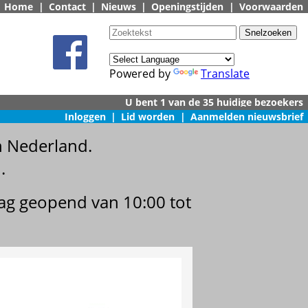
Home
|
Contact
|
Nieuws
|
Openingstijden
|
Voorwaarden
Powered by
Translate
Inloggen
|
Lid worden
|
Aanmelden nieuwsbrief
n Nederland.
.
dag geopend van 10:00 tot