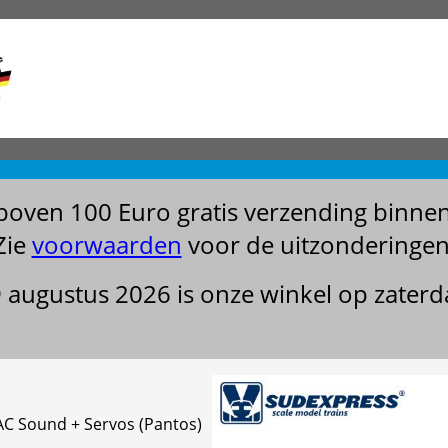
boven 100 Euro gratis verzending binne
Zie
voorwaarden
voor de uitzonderingen
29 augustus 2026 is onze winkel op zater
 AC Sound + Servos (Pantos)