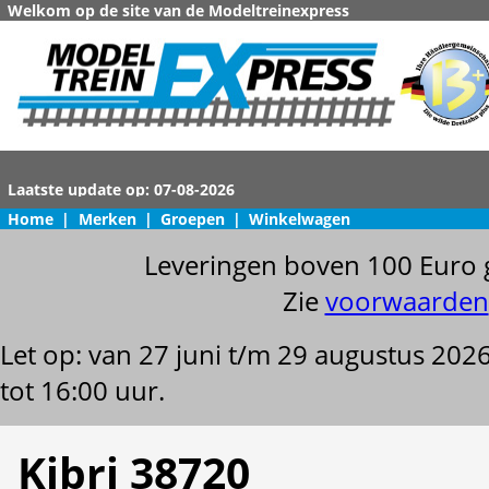
Welkom op de site van de Modeltreinexpress
Home
|
Merken
|
Groepen
|
Winkelwagen
Leveringen boven 100 Euro 
Zie
voorwaarden
Let op: van 27 juni t/m 29 augustus 202
tot 16:00 uur.
Kibri 38720