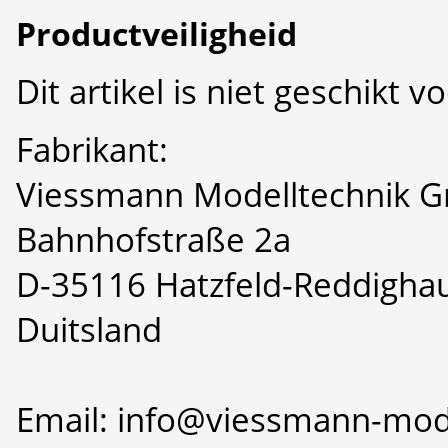
Productveiligheid
Dit artikel is niet geschikt 
Fabrikant:
Viessmann Modelltechnik 
Bahnhofstraße 2a
D-35116 Hatzfeld-Reddigha
Duitsland
Email: info@viessmann-mod