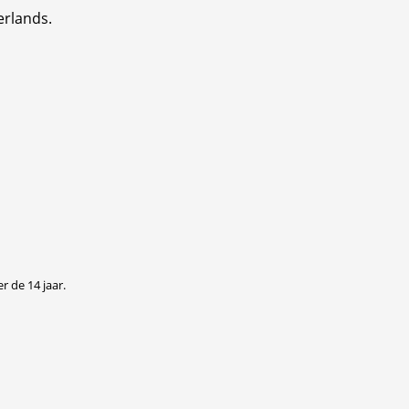
erlands.
r de 14 jaar.