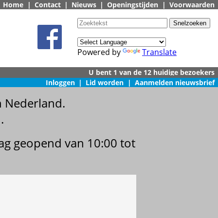
Home
|
Contact
|
Nieuws
|
Openingstijden
|
Voorwaarden
Powered by
Translate
Inloggen
|
Lid worden
|
Aanmelden nieuwsbrief
n Nederland.
.
dag geopend van 10:00 tot