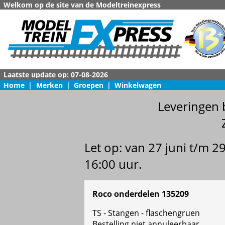
Welkom op de site van de Modeltreinexpress
Home
|
Merken
|
Groepen
|
Winkelwagen
Leveringen 
Let op: van 27 juni t/m 
16:00 uur.
Roco onderdelen 135209
TS - Stangen - flaschengruen
Bestelling niet annuleerbaar