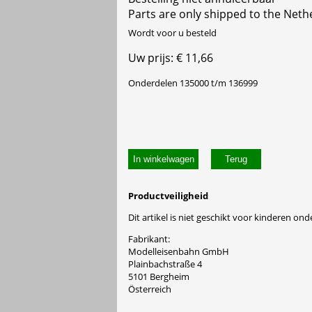
Parts are only shipped to the Neth
Wordt voor u besteld
Uw prijs: € 11,66
Onderdelen 135000 t/m 136999
In winkelwagen
Productveiligheid
Dit artikel is niet geschikt voor kinderen onde
Fabrikant:
Modelleisenbahn GmbH
Plainbachstraße 4
5101 Bergheim
Österreich