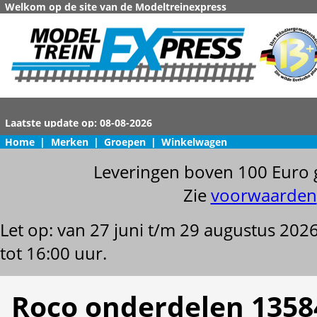
Welkom op de site van de Modeltreinexpress
Home
|
Merken
|
Groepen
|
Winkelwagen
Leveringen boven 100 Euro 
Zie
voorwaarden
Let op: van 27 juni t/m 29 augustus 202
tot 16:00 uur.
Roco onderdelen 1358