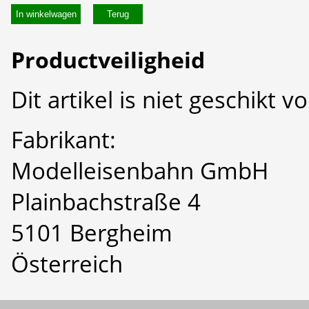
In winkelwagen
Productveiligheid
Dit artikel is niet geschikt 
Fabrikant:
Modelleisenbahn GmbH
Plainbachstraße 4
5101 Bergheim
Österreich