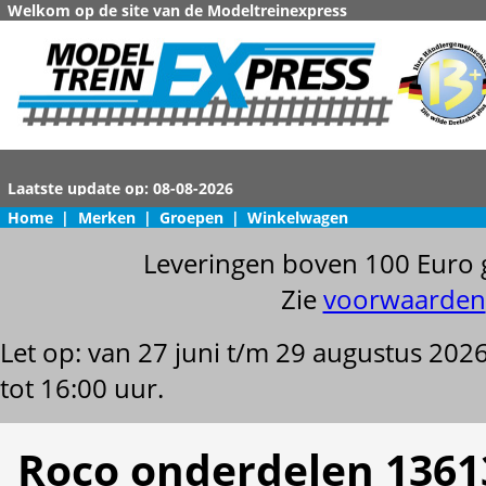
Welkom op de site van de Modeltreinexpress
Home
|
Merken
|
Groepen
|
Winkelwagen
Leveringen boven 100 Euro 
Zie
voorwaarden
Let op: van 27 juni t/m 29 augustus 202
tot 16:00 uur.
Roco onderdelen 1361