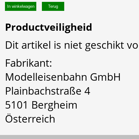
In winkelwagen
Productveiligheid
Dit artikel is niet geschikt 
Fabrikant:
Modelleisenbahn GmbH
Plainbachstraße 4
5101 Bergheim
Österreich