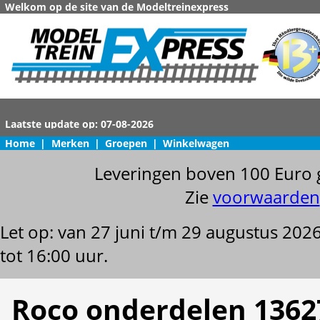
Welkom op de site van de Modeltreinexpress
Home
|
Merken
|
Groepen
|
Winkelwagen
Leveringen boven 100 Euro 
Zie
voorwaarden
Let op: van 27 juni t/m 29 augustus 202
tot 16:00 uur.
Roco onderdelen 1362