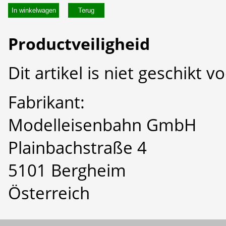
In winkelwagen
Productveiligheid
Dit artikel is niet geschikt 
Fabrikant:
Modelleisenbahn GmbH
Plainbachstraße 4
5101 Bergheim
Österreich