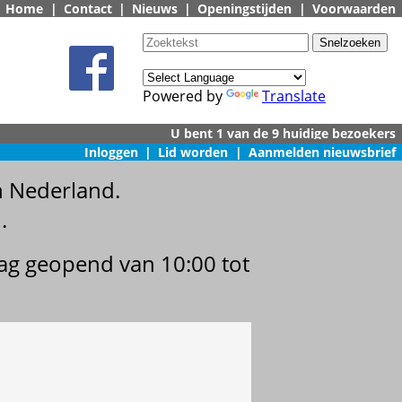
Home
|
Contact
|
Nieuws
|
Openingstijden
|
Voorwaarden
Powered by
Translate
Inloggen
|
Lid worden
|
Aanmelden nieuwsbrief
n Nederland.
.
dag geopend van 10:00 tot