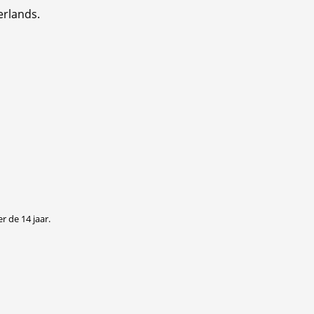
erlands.
r de 14 jaar.