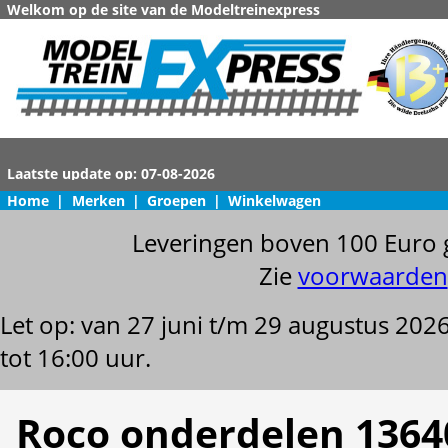
Welkom op de site van de Modeltreinexpress
Home
|
Merken
|
Groepen
|
Winkelwagen
Leveringen boven 100 Euro 
Zie
voorwaarden
Let op: van 27 juni t/m 29 augustus 202
tot 16:00 uur.
Roco onderdelen 1364