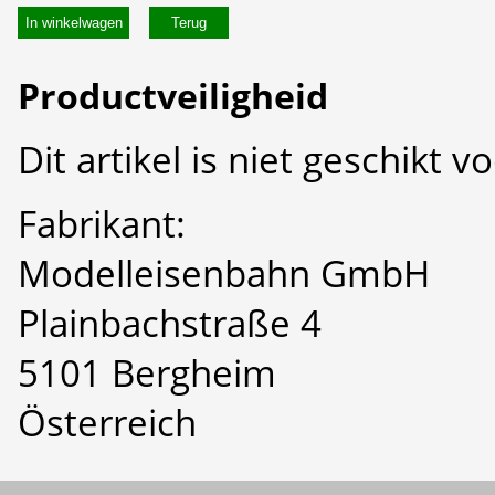
In winkelwagen
Productveiligheid
Dit artikel is niet geschikt 
Fabrikant:
Modelleisenbahn GmbH
Plainbachstraße 4
5101 Bergheim
Österreich