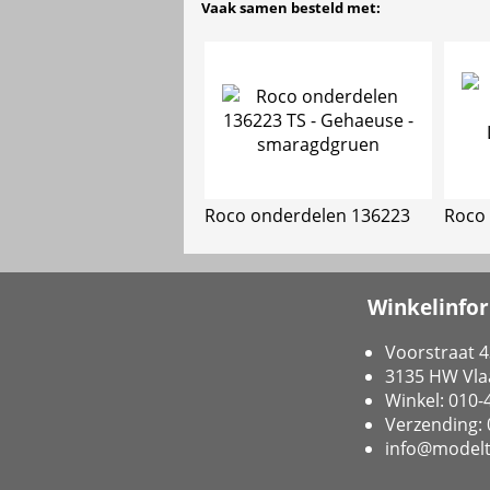
Vaak samen besteld met:
Roco onderdelen 136223
Roco
Winkelinfo
Voorstraat 4
3135 HW Vla
Winkel: 010
Verzending:
info@modelt