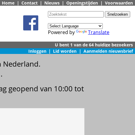
Home
|
Contact
|
Nieuws
|
Openingstijden
|
Voorwaarden
Powered by
Translate
Inloggen
|
Lid worden
|
Aanmelden nieuwsbrief
n Nederland.
.
dag geopend van 10:00 tot