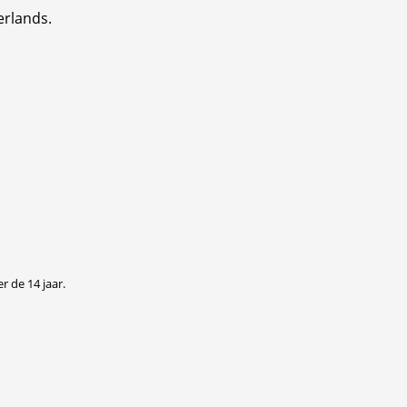
erlands.
r de 14 jaar.