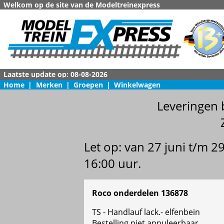
Welkom op de site van de Modeltreinexpress
Home
|
Merken
|
Groepen
|
Winkelwagen
Leveringen 
Let op: van 27 juni t/m 
16:00 uur.
Roco onderdelen 136878
TS - Handlauf lack.- elfenbein
Bestelling niet annuleerbaar