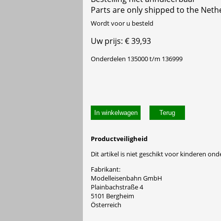
Parts are only shipped to the Neth
Wordt voor u besteld
Uw prijs: € 39,93
Onderdelen 135000 t/m 136999
In winkelwagen
Productveiligheid
Dit artikel is niet geschikt voor kinderen onde
Fabrikant:
Modelleisenbahn GmbH
Plainbachstraße 4
5101 Bergheim
Österreich