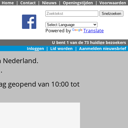
Home
|
Contact
|
Nieuws
|
Openingstijden
|
Voorwaarden
Powered by
Translate
Inloggen
|
Lid worden
|
Aanmelden nieuwsbrief
n Nederland.
.
dag geopend van 10:00 tot