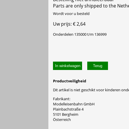
Parts are only shipped to the Neth
Wordt voor u besteld
Uw prijs: € 2,64
Onderdelen 135000 t/m 136999
In winkelwagen
Productveiligheid
Dit artikel is niet geschikt voor kinderen onde
Fabrikant:
Modelleisenbahn GmbH
Plainbachstraße 4
5101 Bergheim
Österreich