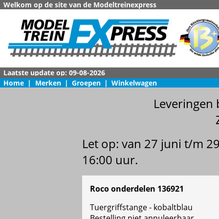
Welkom op de site van de Modeltreinexpress
Home
|
Merken
|
Groepen
|
Winkelwagen
Leveringen 
Let op: van 27 juni t/m 
16:00 uur.
Roco onderdelen 136921
Tuergriffstange - kobaltblau
Bestelling niet annuleerbaar