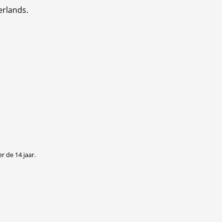
erlands.
r de 14 jaar.