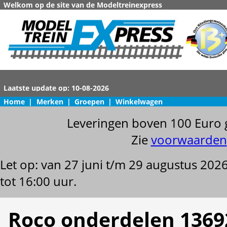
Welkom op de site van de Modeltreinexpress
Home
|
Merken
|
Groepen
|
Winkelwagen
Leveringen boven 100 Euro 
Zie
voorwaarden
Let op: van 27 juni t/m 29 augustus 202
tot 16:00 uur.
Roco onderdelen 1369