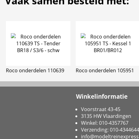
Vaak samen besteld met:
Roco onderdelen 110639
Roco onderdelen 105951
Winkelinformatie
Voorstraat 43-45
3135 HW Vlaardingen
Winkel: 010-4357767
Verzending: 010-434464
info@modeltreinexpress