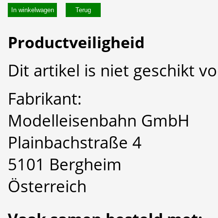
In winkelwagen
Productveiligheid
Dit artikel is niet geschikt 
Fabrikant:
Modelleisenbahn GmbH
Plainbachstraße 4
5101 Bergheim
Österreich