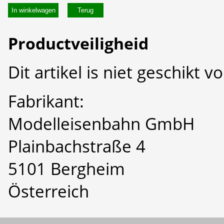
In winkelwagen
Productveiligheid
Dit artikel is niet geschikt 
Fabrikant:
Modelleisenbahn GmbH
Plainbachstraße 4
5101 Bergheim
Österreich