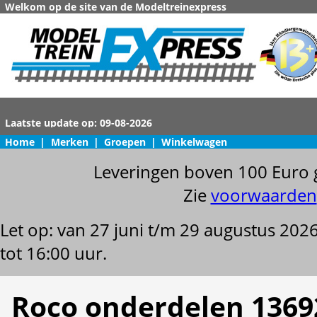
Welkom op de site van de Modeltreinexpress
Home
|
Merken
|
Groepen
|
Winkelwagen
Leveringen boven 100 Euro 
Zie
voorwaarden
Let op: van 27 juni t/m 29 augustus 202
tot 16:00 uur.
Roco onderdelen 1369