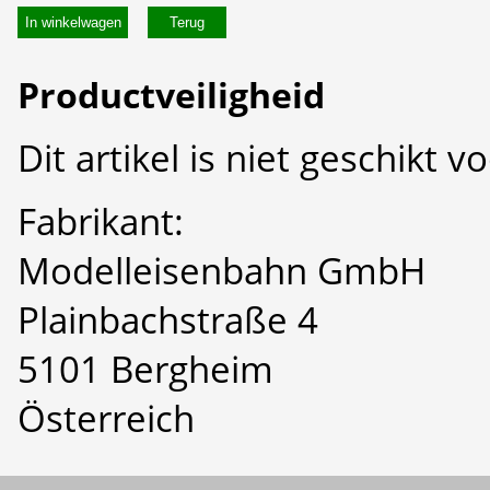
In winkelwagen
Productveiligheid
Dit artikel is niet geschikt 
Fabrikant:
Modelleisenbahn GmbH
Plainbachstraße 4
5101 Bergheim
Österreich