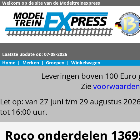
Welkom op de site van de Modeltreinexpress
Home
|
Merken
|
Groepen
|
Winkelwagen
Leveringen boven 100 Euro 
Zie
voorwaarden
Let op: van 27 juni t/m 29 augustus 202
tot 16:00 uur.
Roco onderdelen 1369