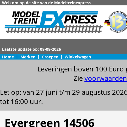
Welkom op de site van de Modeltreinexpress
Home
|
Merken
|
Groepen
|
Winkelwagen
Leveringen boven 100 Euro 
Zie
voorwaarden
Let op: van 27 juni t/m 29 augustus 202
tot 16:00 uur.
Evergreen 14506