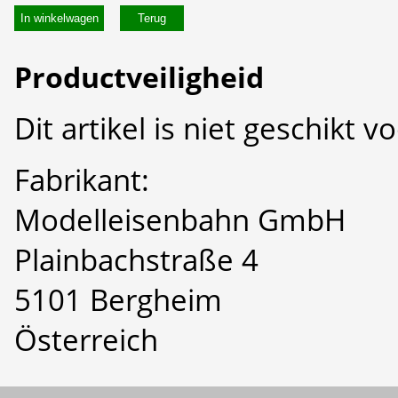
In winkelwagen
Productveiligheid
Dit artikel is niet geschikt 
Fabrikant:
Modelleisenbahn GmbH
Plainbachstraße 4
5101 Bergheim
Österreich