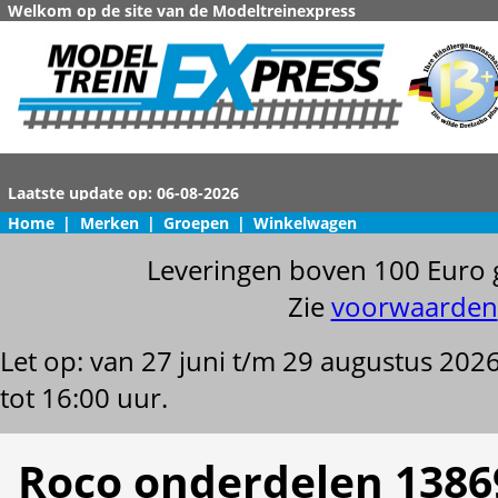
Welkom op de site van de Modeltreinexpress
Home
|
Merken
|
Groepen
|
Winkelwagen
Leveringen boven 100 Euro 
Zie
voorwaarden
Let op: van 27 juni t/m 29 augustus 202
tot 16:00 uur.
Roco onderdelen 1386