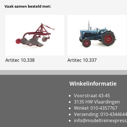
Vaak samen besteld met:
Artitec 10.338
Artitec 10.337
Winkelinformatie
Voorstraat 43-45
3135 HW Vlaardingen
Winkel: 010-4357767
Verzending: 010-434464
info@modeltreinexpress