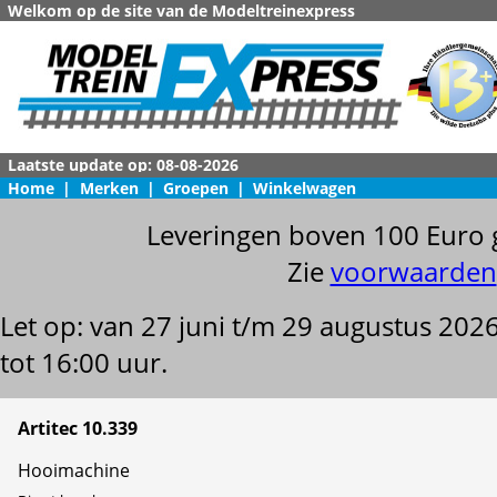
Welkom op de site van de Modeltreinexpress
Home
|
Merken
|
Groepen
|
Winkelwagen
Leveringen boven 100 Euro 
Zie
voorwaarden
Let op: van 27 juni t/m 29 augustus 202
tot 16:00 uur.
Artitec 10.339
Hooimachine