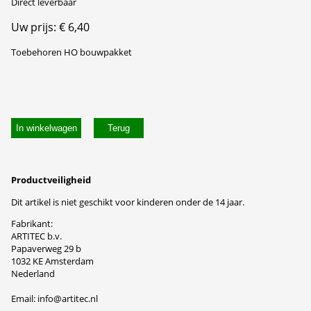
Direct leverbaar
Uw prijs: € 6,40
Toebehoren HO bouwpakket
In winkelwagen
Productveiligheid
Dit artikel is niet geschikt voor kinderen onder de 14 jaar.
Fabrikant:
ARTITEC b.v.
Papaverweg 29 b
1032 KE Amsterdam
Nederland
Email: info@artitec.nl