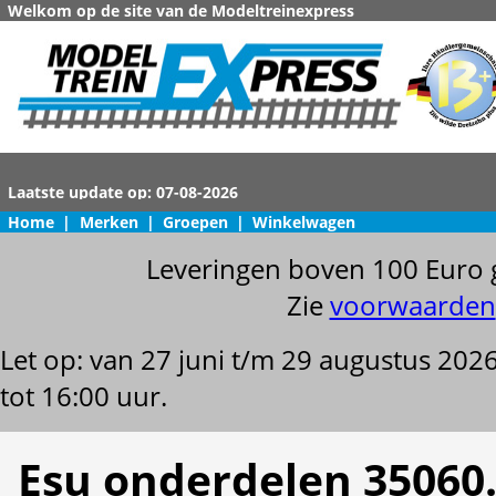
Welkom op de site van de Modeltreinexpress
Home
|
Merken
|
Groepen
|
Winkelwagen
Leveringen boven 100 Euro 
Zie
voorwaarden
Let op: van 27 juni t/m 29 augustus 202
tot 16:00 uur.
Esu onderdelen 35060.