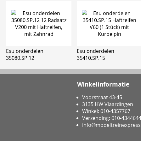
Esu onderdelen
Esu onderdelen
35080.SP.12
35410.SP.15
Winkelinformatie
Voorstraat 43-45
3135 HW Vlaardingen
Winkel: 010-4357767
Verzending: 010-434464
info@modeltreinexpress