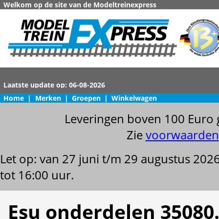
Welkom op de site van de Modeltreinexpress
Home
|
Merken
|
Groepen
|
Winkelwagen
Leveringen boven 100 Euro 
Zie
voorwaarden
Let op: van 27 juni t/m 29 augustus 202
tot 16:00 uur.
Esu onderdelen 35080.