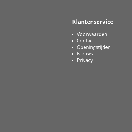
Klantenservice
Voorwaarden
Contact
Openingstijden
Nieuws
Privacy