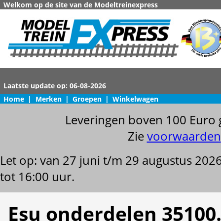
Welkom op de site van de Modeltreinexpress
Home
|
Merken
|
Groepen
|
Winkelwagen
Leveringen boven 100 Euro 
Zie
voorwaarden
Let op: van 27 juni t/m 29 augustus 202
tot 16:00 uur.
Esu onderdelen 35100.