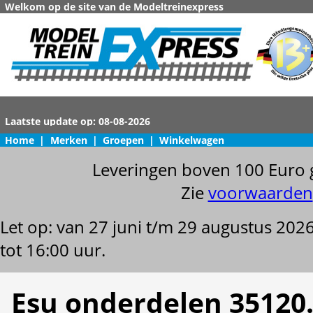
Welkom op de site van de Modeltreinexpress
Home
|
Merken
|
Groepen
|
Winkelwagen
Leveringen boven 100 Euro 
Zie
voorwaarden
Let op: van 27 juni t/m 29 augustus 202
tot 16:00 uur.
Esu onderdelen 35120.