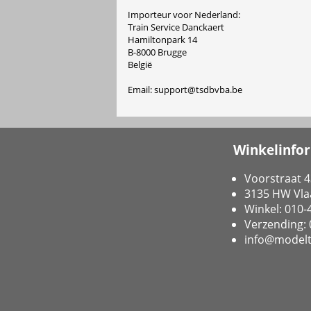
Importeur voor Nederland:
Train Service Danckaert
Hamiltonpark 14
B-8000 Brugge
België
Email: support@tsdbvba.be
Winkelinfo
Voorstraat 4
3135 HW Vla
Winkel: 010
Verzending:
info@modelt