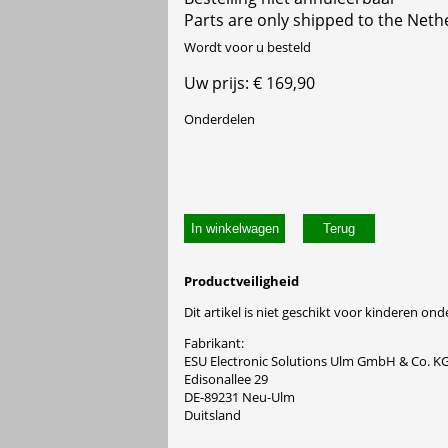
Parts are only shipped to the Neth
Wordt voor u besteld
Uw prijs: € 169,90
Onderdelen
In winkelwagen
Productveiligheid
Dit artikel is niet geschikt voor kinderen onde
Fabrikant:
ESU Electronic Solutions Ulm GmbH & Co. K
Edisonallee 29
DE-89231 Neu-Ulm
Duitsland