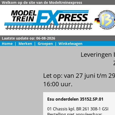
Welkom op de site van de Modeltreinexpress
Home
|
Merken
|
Groepen
|
Winkelwagen
Leveringen 
Let op: van 27 juni t/m 
16:00 uur.
Esu onderdelen 35152.SP.01
01 Chassis kpl. BR 261 308-1 GSI
Bestelling niet annuleerbaar