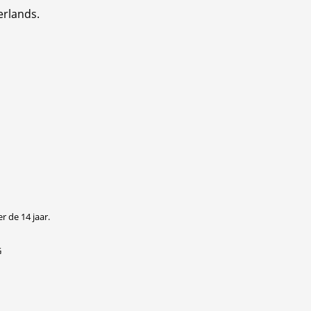
erlands.
r de 14 jaar.
G