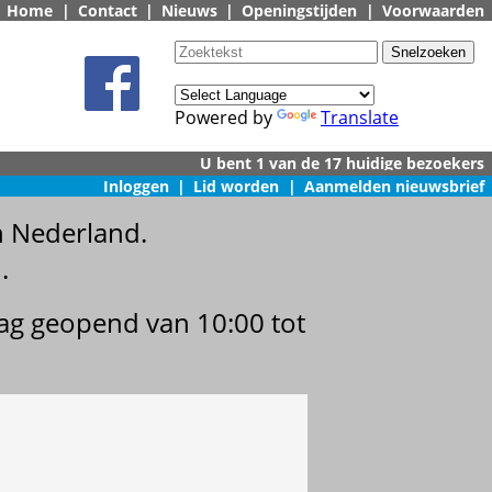
Home
|
Contact
|
Nieuws
|
Openingstijden
|
Voorwaarden
Powered by
Translate
Inloggen
|
Lid worden
|
Aanmelden nieuwsbrief
n Nederland.
.
dag geopend van 10:00 tot